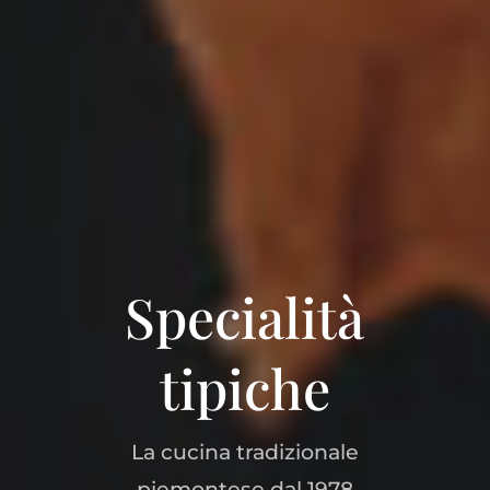
Specialità
tipiche
La cucina tradizionale
piemontese dal 1978