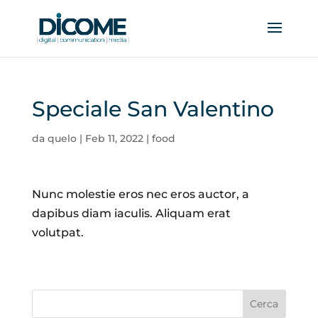
Speciale San Valentino
da
quelo
|
Feb 11, 2022
|
food
Nunc molestie eros nec eros auctor, a
dapibus diam iaculis. Aliquam erat
volutpat.
Cerca